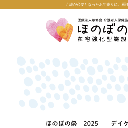
介護が必要となったお年寄りに、看
ほのぼの祭 2025 デイ