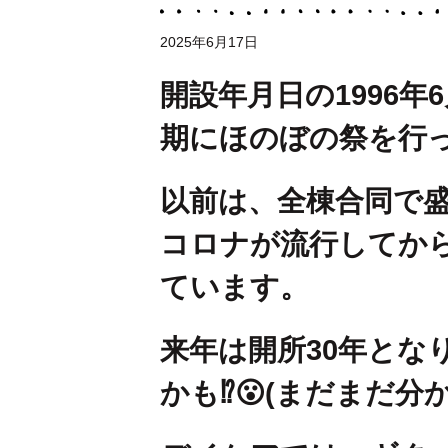
2025年6月17日
開設年月日の1996年
期にほのぼの祭を行
以前は、全棟合同で
コロナが流行してか
ています。
来年は開所30年とな
かも⁉😮(まだまだ分か