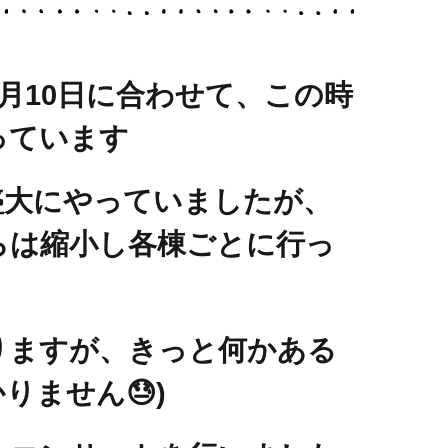
6月10日に合わせて、この時
っています
盛大にやっていましたが、
らは縮小し各棟ごとに行っ
りますが、きっと何かある
りません😓)