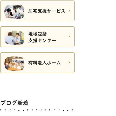
居宅支援サービス
地域包括
支援センター
有料老人ホーム
ブログ新着